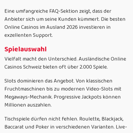
Eine umfangreiche FAQ-Sektion zeigt, dass der
Anbieter sich um seine Kunden kümmert. Die besten
Online Casinos im Ausland 2026 investieren in
exzellenten Support.
Spielauswahl
Vielfalt macht den Unterschied. Ausländische Online
Casinos Schweiz bieten oft über 2.000 Spiele.
Slots dominieren das Angebot. Von klassischen
Fruchtmaschinen bis zu modernen Video-Slots mit
Megaways-Mechanik. Progressive Jackpots können
Millionen auszahlen.
Tischspiele dürfen nicht fehlen. Roulette, Blackjack,
Baccarat und Poker in verschiedenen Varianten. Live-