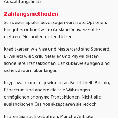
Auszahlungslimits.
Zahlungsmethoden
Schweizer Spieler bevorzugen vertraute Optionen.
Ein gutes online Casino Ausland Schweiz sollte
mehrere Methoden unterstützen.
Kreditkarten wie Visa und Mastercard sind Standard.
E-Wallets wie Skrill, Neteller und PayPal bieten
schnellere Transaktionen. Banküberweisungen sind
sicher, dauern aber länger.
Kryptowährungen gewinnen an Beliebtheit. Bitcoin,
Ethereum und andere digitale Währungen
ermöglichen anonyme Transaktionen. Nicht alle
ausländischen Casinos akzeptieren sie jedoch.
Prüfen Sie auch Gebühren. Manche Anbieter