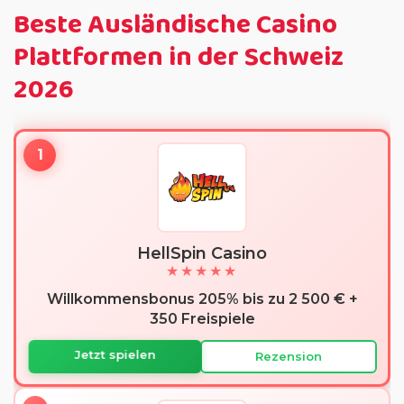
Beste Ausländische Casino
Plattformen in der Schweiz
2026