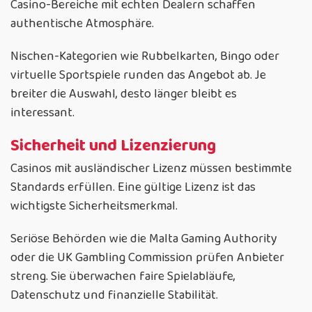
Casino-Bereiche mit echten Dealern schaffen
authentische Atmosphäre.
Nischen-Kategorien wie Rubbelkarten, Bingo oder
virtuelle Sportspiele runden das Angebot ab. Je
breiter die Auswahl, desto länger bleibt es
interessant.
Sicherheit und Lizenzierung
Casinos mit ausländischer Lizenz müssen bestimmte
Standards erfüllen. Eine gültige Lizenz ist das
wichtigste Sicherheitsmerkmal.
Seriöse Behörden wie die Malta Gaming Authority
oder die UK Gambling Commission prüfen Anbieter
streng. Sie überwachen faire Spielabläufe,
Datenschutz und finanzielle Stabilität.