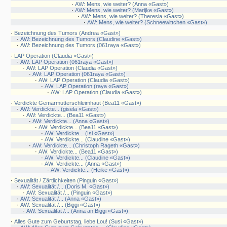
·
AW: Mens, wie weiter? (Anna «Gast»)
·
AW: Mens, wie weiter? (Marijke «Gast»)
·
AW: Mens, wie weiter? (Theresia «Gast»)
·
AW: Mens, wie weiter? (Schneewittchen «Gast»)
·
Bezeichnung des Tumors (Andrea «Gast»)
·
AW: Bezeichnung des Tumors (Claudine «Gast»)
·
AW: Bezeichnung des Tumors (061raya «Gast»)
·
LAP Operation (Claudia «Gast»)
·
AW: LAP Operation (061raya «Gast»)
·
AW: LAP Operation (Claudia «Gast»)
·
AW: LAP Operation (061raya «Gast»)
·
AW: LAP Operation (Claudia «Gast»)
·
AW: LAP Operation (raya «Gast»)
·
AW: LAP Operation (Claudia «Gast»)
·
Verdickte Gemärmutterschleimhaut (Bea11 «Gast»)
·
AW: Verdickte... (gisela «Gast»)
·
AW: Verdickte... (Bea11 «Gast»)
·
AW: Verdickte... (Anna «Gast»)
·
AW: Verdickte... (Bea11 «Gast»)
·
AW: Verdickte... (Isi «Gast»)
·
AW: Verdickte... (Claudine «Gast»)
·
AW: Verdickte... (Christoph Rageth «Gast»)
·
AW: Verdickte... (Bea11 «Gast»)
·
AW: Verdickte... (Claudine «Gast»)
·
AW: Verdickte... (Anna «Gast»)
·
AW: Verdickte... (Heike «Gast»)
·
Sexualität / Zärtlichkeiten (Pinguin «Gast»)
·
AW: Sexualität /... (Doris M. «Gast»)
·
AW: Sexualität /... (Pinguin «Gast»)
·
AW: Sexualität /... (Anna «Gast»)
·
AW: Sexualität /... (Biggi «Gast»)
·
AW: Sexualität /... (Anna an Biggi «Gast»)
·
Alles Gute zum Geburtstag, liebe Lou! (Susi «Gast»)